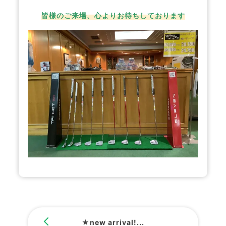
皆様のご来場、心よりお待ちしております
★new arrival!...