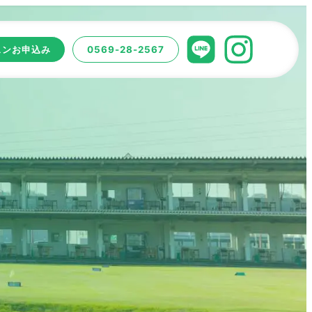
スンお申込み
0569-28-2567