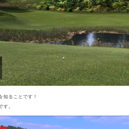
を知ることです！
です。