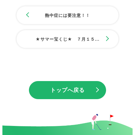
熱中症には要注意！！
★サマー宝くじ★ ７月１５...
トップへ戻る