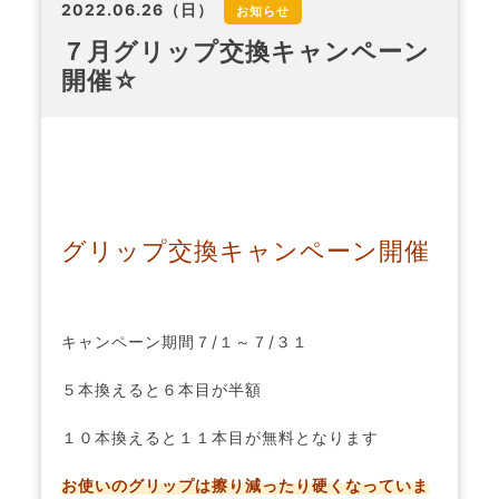
2022.06.26（日）
お知らせ
７月グリップ交換キャンペーン
開催☆
グリップ交換キャンペーン開催
キャンペーン期間７/１～７/３１
５本換えると６本目が半額
１０本換えると１１本目が無料となります
お使いのグリップは擦り減ったり硬くなっていま