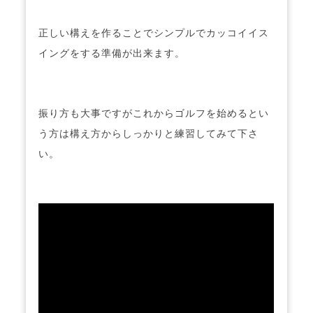
正しい構えを作ることでシンプルでカッコイイス
イングをする準備が出来ます。
振り方も大事ですがこれからゴルフを始めるとい
う方は構え方からしっかりと練習してみて下さ
い。