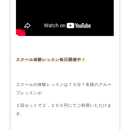
スクール体験レッスン毎日開催中！
スクールの体験レッスンは７０分７名様のグルー
プレッスンが
２回セットで２，２００円にてご利用いただけま
す。