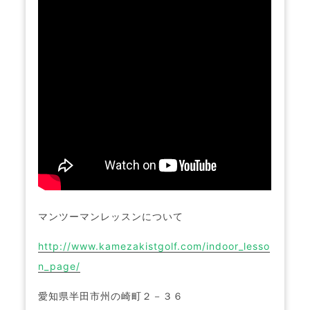
マンツーマンレッスンについて
http://www.kamezakistgolf.com/indoor_lesso
n_page/
愛知県半田市州の崎町２－３６